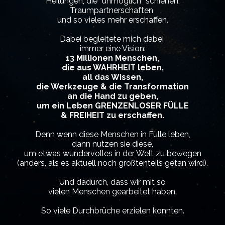
Heilungen, die “unmöglich” schienen,
Traumpartnerschaften
und so vieles mehr erschaffen.
Dabei begleitete mich dabei
immer eine Vision:
13 Millionen Menschen,
die aus WAHRHEIT leben,
all das Wissen,
die Werkzeuge & die Transformation
an die Hand zu geben,
um ein Leben GRENZENLOSER FÜLLE
& FREIHEIT zu erschaffen.
Denn wenn diese Menschen in Fülle leben,
dann nutzen sie diese,
um etwas wundervolles in der Welt zu bewegen
(anders, als es aktuell noch größtenteils getan wird).
Und dadurch, dass wir mit so
vielen Menschen gearbeitet haben.
So viele Durchbrüche erzielen konnten.