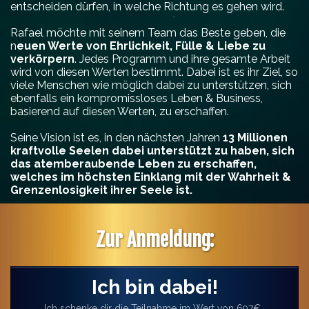
entscheiden dürfen, in welche Richtung es gehen wird.
Rafael möchte mit seinem Team das Beste geben, die
n
euen Werte von Ehrlichkeit, Fülle & Liebe zu
verkörpern
. Jedes Programm und ihre gesamte Arbeit
wird von diesen Werten bestimmt. Dabei ist es ihr Ziel, so
viele Menschen wie möglich dabei zu unterstützen, sich
ebenfalls ein kompromissloses Leben & Business,
basierend auf diesen Werten, zu erschaffen.
Seine Vision ist es, in den nächsten Jahren
13 Millionen
kraftvolle Seelen dabei unterstützt zu haben, sich
das atemberaubende Leben zu erschaffen,
welches im höchsten Einklang mit der Wahrheit &
Grenzenlosigkeit ihrer Seele ist.
Zur Anmeldung:
Ich bin dabei!
Ich schenke dir die Teilnahme im Wert von 697€ .