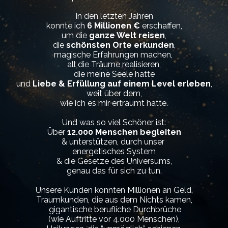
In den letzten Jahren
konnte ich
6 Millionen €
erschaffen,
um die
ganze Welt reisen
,
die
schönsten Orte erkunden
,
magische Erfahrungen machen,
all die Träume realisieren,
die meine Seele hatte
und
Liebe & Erfüllung auf einem Level erleben
,
weit über dem,
wie ich es mir erträumt hatte.
Und was so viel Schöner ist:
Über
12.000 Menschen begleiten
& unterstützen, durch unser
energetisches System
& die Gesetze des Universums,
genau das für sich zu tun.
Unsere Kunden konnten Millionen an Geld,
Traumkunden, die aus dem Nichts kamen,
gigantische berufliche Durchbrüche
(wie Auftritte vor 4.000 Menschen),