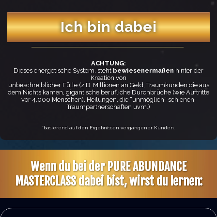
Ich bin dabei
ACHTUNG:
Dieses energetische System, steht
bewiesenermaßen
hinter der
Kreation von
unbeschreiblicher Fülle (z.B. Millionen an Geld, Traumkunden die aus
dem Nichts kamen, gigantische berufliche Durchbrüche (wie Auftritte
vor 4.000 Menschen), Heilungen, die “unmöglich” schienen,
Traumpartnerschaften uvm.)
*basierend auf den Ergebnissen vergangener Kunden.
Wenn du bei der PURE ABUNDANCE
MASTERCLASS dabei bist, wirst du lernen: