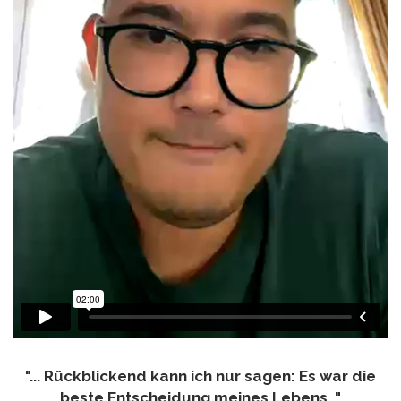
"... Rückblickend kann ich nur sagen: Es war die
beste Entscheidung meines Lebens. "