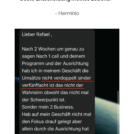
- Herminio