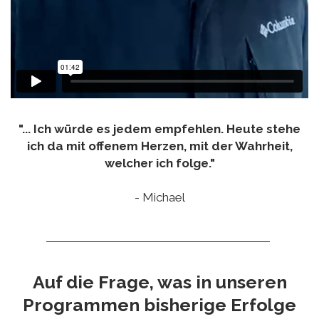
"... Ich würde es jedem empfehlen. Heute stehe
ich da mit offenem Herzen, mit der Wahrheit,
welcher ich folge."
- Michael
Auf die Frage, was in unseren
Programmen bisherige Erfolge