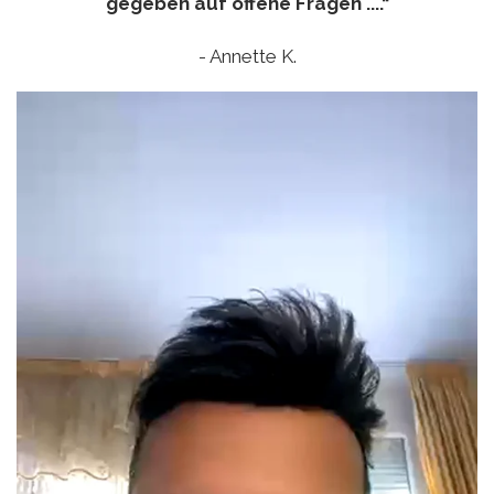
gegeben auf offene Fragen ....“
- Annette K.