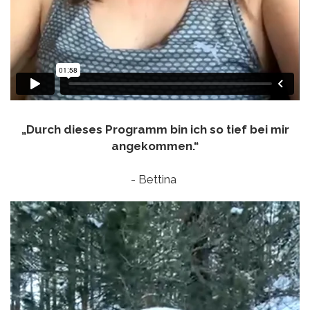
„Durch dieses Programm bin ich so tief bei mir
angekommen.“
- Bettina